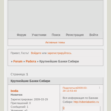
Форум
Участники
Поиск
Регистрация
Войти
Активные темы
Привет, Гость!
Войдите
или
зарегистрируйтесь
.
»
Forum
»
Работа
»
Крупнейшие Банки Сибири
Страница:
1
Крупнейшие Банки Сибири
1
Поделиться
2009-03-
bodia
29 13:53:40
Новичок
Вся информация по Банкам
Зарегистрирован
: 2009-03-29
Сибири:
http://siberiabanks.ru
Приглашений:
0
Сообщений:
1
0
Уважение:
+0