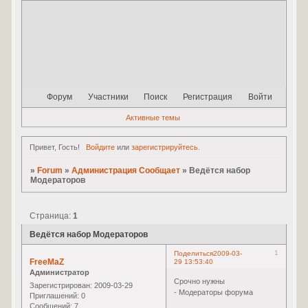
Форум
Участники
Поиск
Регистрация
Войти
Активные темы
Привет, Гость!
Войдите
или
зарегистрируйтесь
.
»
Forum
»
Администрация Сообщает
»
Ведётся набор
Модераторов
Страница:
1
Ведётся набор Модераторов
1
Поделиться
2009-03-
FreeMaZ
29 13:53:40
Администратор
Срочно нужны
Зарегистрирован
: 2009-03-29
- Модераторы форума
Приглашений:
0
Сообщений:
7